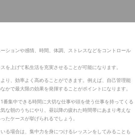
ベーションや感情、時間、体調、ストレスなどをコントロール
ンスを上げて私生活を充実させることが可能になります。
により、効率よく高めることができます。例えば、自己管理能
のなかで最大限の効果を発揮することがポイントになります。
1番集中できる時間に大切な仕事や頭を使う仕事を持ってくる
元気な朝のうちにやり、昼以降の疲れた時間帯にあまり考えな
いったケースが挙げられるでしょう。
ている場合は、集中力を身につけるレッスンをしてみることも