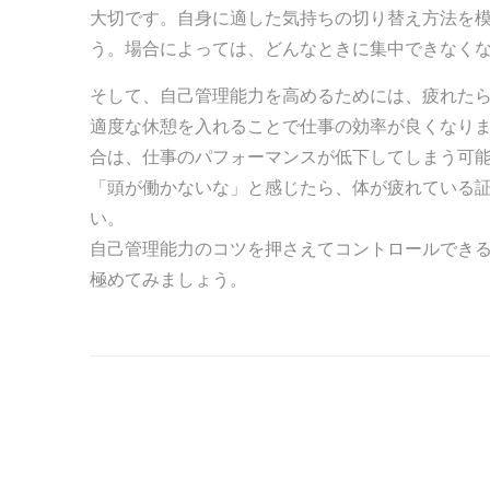
大切です。自身に適した気持ちの切り替え方法を
う。場合によっては、どんなときに集中できなく
そして、自己管理能力を高めるためには、疲れた
適度な休憩を入れることで仕事の効率が良くなり
合は、仕事のパフォーマンスが低下してしまう可
「頭が働かないな」と感じたら、体が疲れている
い。
自己管理能力のコツを押さえてコントロールでき
極めてみましょう。