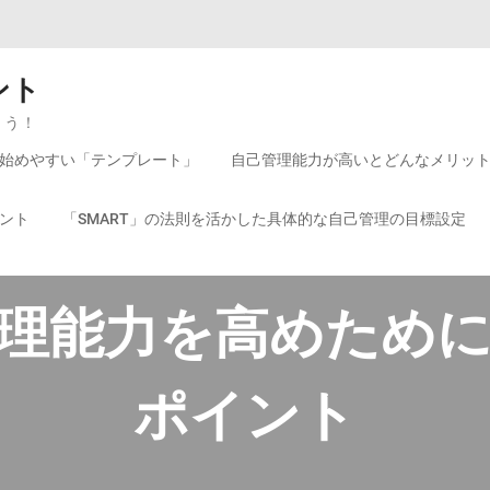
ント
よう！
始めやすい「テンプレート」
自己管理能力が高いとどんなメリッ
ント
「SMART」の法則を活かした具体的な自己管理の目標設定
理能力を高めため
ポイント