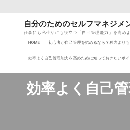
Skip to content
自分のためのセルフマネジメ
仕事にも私生活にも役立つ「自己管理能力」を高め
HOME
初心者が自己管理を始めるなら？独力よりも
効率よく自己管理能力を高めために知っておきたいポイ
効率よく自己管