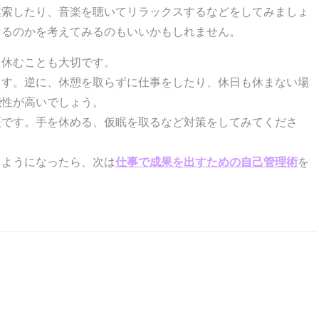
模索したり、音楽を聴いてリラックスするなどをしてみましょ
なるのかを考えてみるのもいいかもしれません。
ら休むことも大切です。
ます。逆に、休憩を取らずに仕事をしたり、休日も休まない場
能性が高いでしょう。
証です。手を休める、仮眠を取るなど対策をしてみてくださ
るようになったら、次は
仕事で成果を出すための自己管理術
を